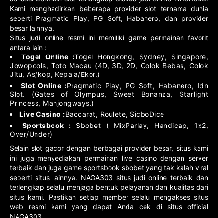
Kami menghadirkan beberapa provider slot ternama dunia
seperti Pragmatic Play, PG Soft, Habanero, dan provider
besar lainnya.
Situs judi online resmi ini memiliki game permainan favorit
antara lain :
Togel Online :
Togel Hongkong, Sydney, Singapore,
Jowopools, Toto Macau (4D, 3D, 2D, Colok Bebas, Colok
Jitu, As/kop, Kepala/Ekor.)
Slot Online :
Pragmatic Play, PG Soft, Habanero, Idn
Slot. (Gates of Olympus, Sweet Bonanza, Starlight
Princess, Mahjongways.)
Live Casino :
Baccarat, Roulete, SicboDice
Sportsbook :
Sbobet ( MixParlay, Handicap, 1x2,
Over/Under)
Selain slot gacor dengan berbagai provider besar, situs kami
ini juga menyediakan permainan live casino dengan server
terbaik dan juga game sportsbook sbobet yang tak kalah viral
seperti situs lainnya. NAGA303 situs judi online terbaik dan
terlengkap selalu menjaga bentuk pelayanan dan kualitas dari
situs kami. Pastikan setiap member selalu mengakses situs
web resmi kami yang dapat Anda cek di situs official
NAGA303.