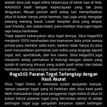
adalah situs judi togel online terpercaya di kenal luas di Asia.
NAGA303 hadir dengan kepercayaan yang tak perlu
diragukan. Ribuan pemain aktif setiap hari memanfaatkan
situs ini bukan hanya untuk bermain, tapi juga untuk mengejar
peluang menang besar. Lewat tampilan situs yang simpel,
user-friendly, dan bebas blokir, para member bisa login kapan
saja tanpa hambatan.
Tidak seperti kebanyakan situs togel lainnya, Situs Naga303
menjamin 100% kerahasiaan dan keamanan data untuk semua
privasi para member setia kami, bahkan tidak hanya itu situs
kami menyediakan permainan judi online yang lengkap seperti
togel, slot, sportsbook, dan live casino. Situs Naga303 juga
menjamin setiap permainan di lindungi dengan sistem yang
sudah di rancang khusus yang sudah pasti aman dan bebas
hambatan atau kecurangan dalam permainan.
Naga303 Pasaran Togel Terlengkap dengan
Hasil Akurat
Situs Togel Online di indonesia sudah sangatlah banyak,
namun pasaran togel yang di hadirkan oleh situs kami pasti
lebih memuaskan bagi para penggemar togel online di situs ini
bukan hanya pasaran togel yang bervariasi namun di setiap
bettingan togel juga sangatlah berperan dalam bettingan