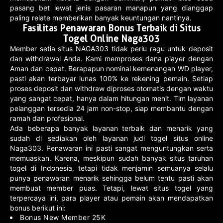
pasang bet lewat jenis pasaran manapun yang dianggap
paling relate memberikan banyak keuntungan nantinya.
Fasilitas Penawaran Bonus Terbaik di Situs
Togel Online Naga303
Member setia situs NAGA303 tidak perlu ragu untuk deposit
dan withdrawal Anda. Kami memproses dana player dengan
Aman dan cepat. Berapapun nominal kemenangan WD player,
pasti akan terbayar lunas 100% ke rekening pemain. Setiap
proses deposit dan withdraw diproses otomatis dengan waktu
yang sangat cepat, hanya dalam hitungan menit. Tim layanan
pelanggan tersedia 24 jam non-stop, siap membantu dengan
ramah dan profesional.
Ada beberapa banyak layanan terbaik dan menarik yang
sudah di sediakan oleh layanan judi togel situs online
Naga303. Penawaran ini pasti sangat menguntungkan serta
memuaskan. Karena, meskipun sudah banyak situs taruhan
togel di Indonesia, tetapi tidak menjamin semuanya selalu
punya penawaran menarik sehingga belum tentu pasti akan
membuat member puas. Tetapi, lewat situs togel yang
terpercaya ini, para player atau pemain akan mendapatkan
bonus berikut ini:
Bonus New Member 25K