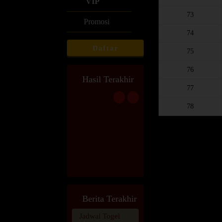
VIP
73
Promosi
74
Daftar
75
76
Hasil Terakhir
77
78
Berita Terakhir
Jadwal Togel