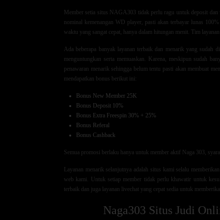
Member setia situs NAGA303 tidak perlu ragu untuk deposit da
nominal kemenangan WD player, pasti akan terbayar lunas 100% 
waktu yang sangat cepat, hanya dalam hitungan menit. Tim layanan
Ada beberapa banyak layanan terbaik dan menarik yang sudah di s
menguntungkan serta memuaskan. Karena, meskipun sudah banyak
penawaran menarik sehingga belum tentu pasti akan membuat member
mendapatkan bonus berikut ini:
Bonus New Member 25K
Bonus Deposit 10%
Bonus Extra Freespin 30% + 25%
Bonus Referal
Bonus Cashback
Semua promosi berlaku hanya untuk member aktif Naga 303, syarat
Layanan menarik selanjutnya adalah situs kami selalu memberikan 
web kami. Untuk setiap member tidak perlu khawatir untuk kes
terbaik dan juga layanan livechat yang cepat sedia untuk memberik
Naga303 Situs Judi Onli