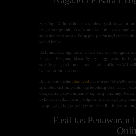
Naga303 Pasaran Tog
Situs Togel Online di indonesia sudah sangatlah banyak, namun
penggemar togel online di situs ini bukan hanya pasaran togel yan
angka dari setiap pemain. Setiap jenis pasaran togel yang disedi
yang di berikan.
Dari semua situs togel terbaik di Asia Salah satu keunggulan pa
Singapore, Hongkong, Macau, Sydney, hingga pasaran lokal sepert
secara langsung dari sumber resmi. Ini jadi bukti bahwa NAGA303
hasil akurat dan transparan.
Bermain togel melalui
Situs Togel
online terbaik NAGA303 sebenar
saja. Lebih dari itu, pemain juga berpeluang besar untuk men
beragam jenis penawaran menarik bagi setiap membernya. Pasaran t
berkontribusi sekali dalam menciptakan taruhan togel yang mem
manapun yang dianggap paling relate memberikan banyak keuntung
Fasilitas Penawaran 
Onli